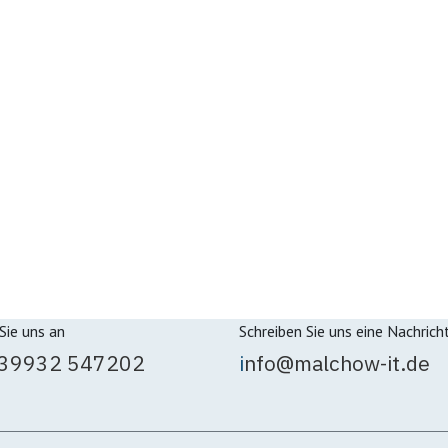
Sie uns an
Schreiben Sie uns eine Nachrich
 39932 547202
i
nfo@malchow-it.de