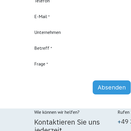
Telefon
E-Mail
*
Unternehmen
Betreff
*
Frage
*
Absenden
Wie können wir helfen?
Rufen 
Kontaktieren Sie uns
+
49
jederzeit