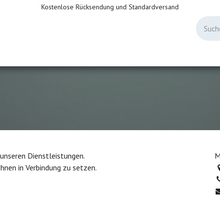
Kostenlose Rücksendung und Standardversand
e MSP
Forum
Hilfecenter
Allgemeine Geschäftsbeding
 unseren Dienstleistungen.
M
Ihnen in Verbindung zu setzen.