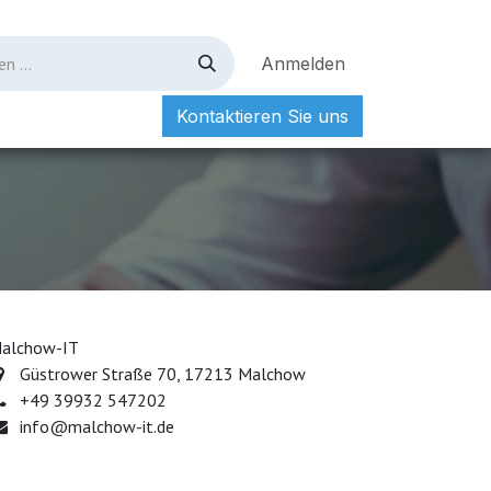
Anmelden
Kontaktieren Sie uns
ungen
Impressum
Über uns
alchow-IT
Güstrower Straße 70, 17213 Malchow​
+49 39932 547202
info@malchow-it.de